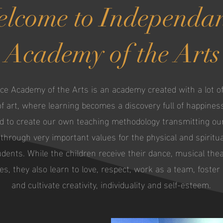
lcome to Independa
Academy of the Arts
e Academy of the Arts is an academy created with a lot of l
 of art, where learning becomes a discovery full of happine
 to create our own teaching methodology transmitting our 
hrough very important values for the physical and spiritua
udents. While the children receive their dance, musical thea
s, they also learn to love, respect, work as a team, foster
and cultivate creativity, individuality and self-esteem.