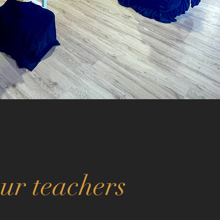
ur teachers