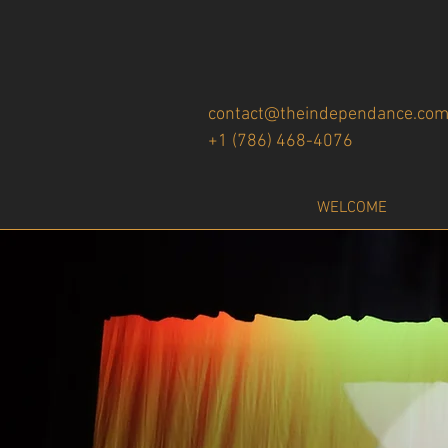
contact@theindependance.co
+1 (786) 468-4076
WELCOME